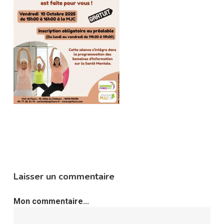
Laisser un commentaire
Mon commentaire...