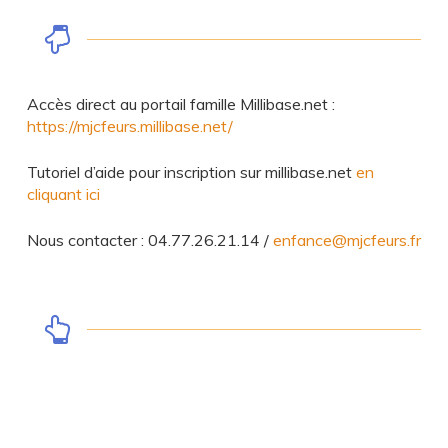
Accès direct au portail famille Millibase.net :
https://mjcfeurs.millibase.net/
Tutoriel d’aide pour inscription sur millibase.net
en
cliquant ici
Nous contacter : 04.77.26.21.14 /
enfance@mjcfeurs.fr