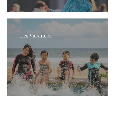
Learn
more
Les Vacances