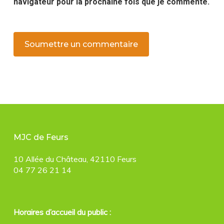
navigateur pour la prochaine fois que je commente.
MJC de Feurs
10 Allée du Château, 42110 Feurs
04 77 26 21 14
Horaires d’accueil du public :