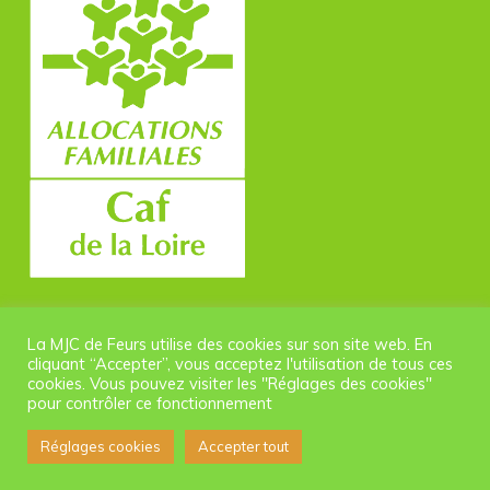
La MJC de Feurs utilise des cookies sur son site web. En
cliquant “Accepter”, vous acceptez l'utilisation de tous ces
cookies. Vous pouvez visiter les "Réglages des cookies"
pour contrôler ce fonctionnement
© 2026 MJC Feurs. |
Politique de confidentialité
Réglages cookies
Accepter tout
facebook
instagram
phone
email