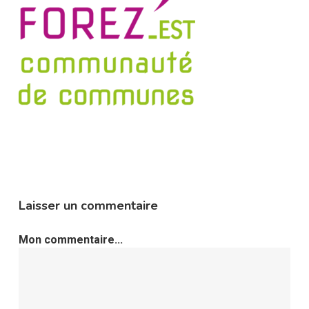
Laisser un commentaire
Mon commentaire...