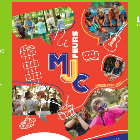
30
7h