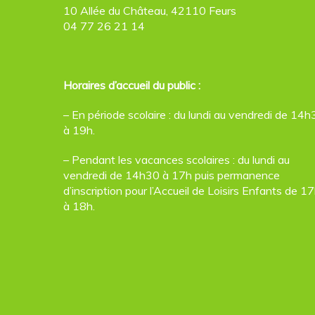
10 Allée du Château, 42110 Feurs
04 77 26 21 14
Horaires d’accueil du public :
– En période scolaire : du lundi au vendredi de 14h
à 19h.
– Pendant les vacances scolaires : du lundi au
vendredi de 14h30 à 17h puis permanence
d’inscription pour l’Accueil de Loisirs Enfants de 1
à 18h.