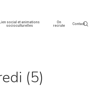
Lien social et animations
On
recherche
Contact
socioculturelles
recrute
edi (5)