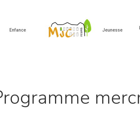
Enfance
Jeunesse
ur fermer
Programme mercr