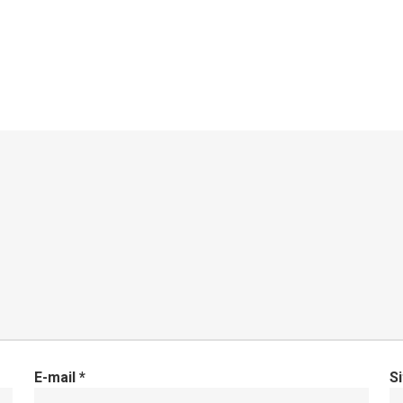
E-mail
*
S