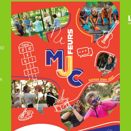
30
7h