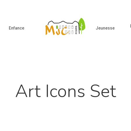
Enfance
Jeunesse
ur fermer
Art Icons Set