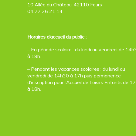
10 Allée du Château, 42110 Feurs
04 77 26 21 14
Horaires d’accueil du public :
– En période scolaire : du lundi au vendredi de 14h
à 19h.
– Pendant les vacances scolaires : du lundi au
vendredi de 14h30 à 17h puis permanence
d’inscription pour l’Accueil de Loisirs Enfants de 1
à 18h.