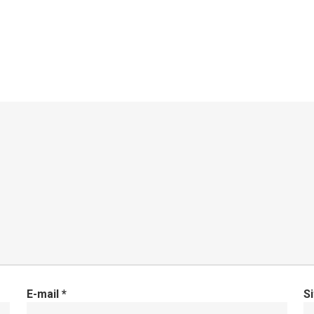
E-mail
*
S