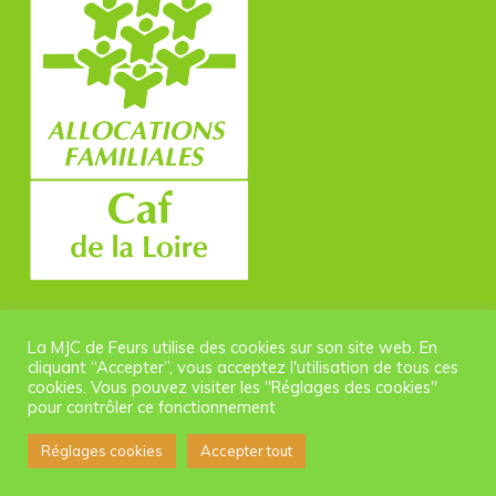
La MJC de Feurs utilise des cookies sur son site web. En
cliquant “Accepter”, vous acceptez l'utilisation de tous ces
cookies. Vous pouvez visiter les "Réglages des cookies"
pour contrôler ce fonctionnement
© 2026 MJC Feurs. |
Politique de confidentialité
Réglages cookies
Accepter tout
facebook
instagram
phone
email