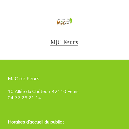
MJC Feurs
MJC de Feurs
10 Allée du Château, 42110 Feurs
04 77 26 21 14
Horaires d’accueil du public :