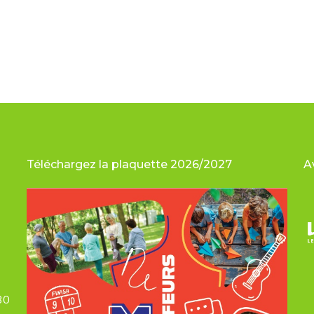
Téléchargez la plaquette 2026/2027
A
30