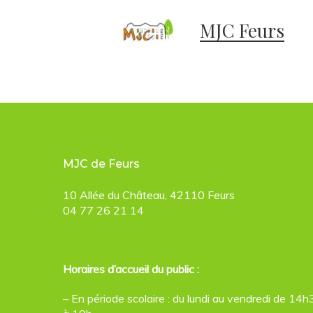
MJC Feurs
MJC de Feurs
10 Allée du Château, 42110 Feurs
04 77 26 21 14
Horaires d’accueil du public :
– En période scolaire : du lundi au vendredi de 14h