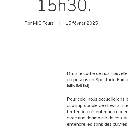
15h30.
Par
MJC Feurs
15 février 2025
Dans le cadre de nos nouvelles
proposons un Spectacle Famili
MINIMUM
).
Pour cela, nous accueillerons l
duo improbable de clowns musi
tenter de présenter un concer
avec une ribambelle de catas
entendre les sons des cuivres