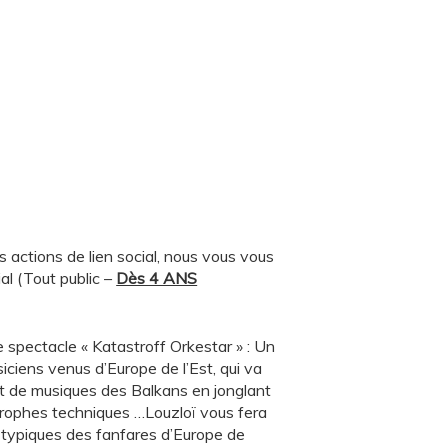
 actions de lien social, nous vous vous
al (Tout public –
Dès 4 ANS
e spectacle « Katastroff Orkestar » : Un
ciens venus d’Europe de l’Est, qui va
t de musiques des Balkans en jonglant
trophes techniques …Louzloï vous fera
 typiques des fanfares d’Europe de