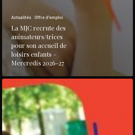
Actualités
Offre d'emploi
La MJC recrute des
animateurs/trices
pour son accueil de
loisirs enfants –
Mercredis 2026-27
Date
de
reprise
des
activités
pour
la
saison
2026-